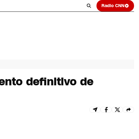
Radio CNN
nto definitivo de