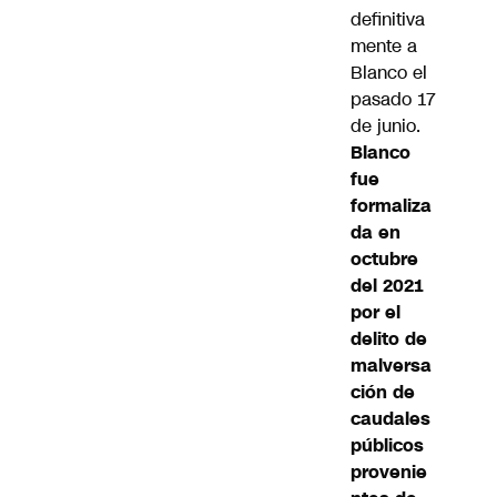
definitiva
mente a
Blanco
el
pasado 17
de junio.
Blanco
fue
formaliza
da en
octubre
del 2021
por el
delito de
malversa
ción de
caudales
públicos
provenie