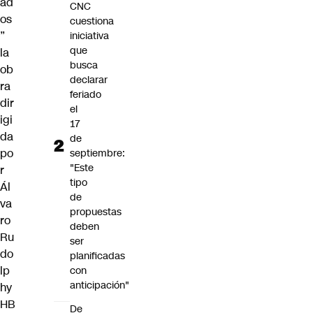
ad
CNC
os
cuestiona
”
iniciativa
que
la
busca
ob
declarar
ra
feriado
dir
el
igi
17
da
de
po
septiembre:
"Este
r
tipo
Ál
de
va
propuestas
ro
deben
Ru
ser
do
planificadas
lp
con
anticipación"
hy
HB
De