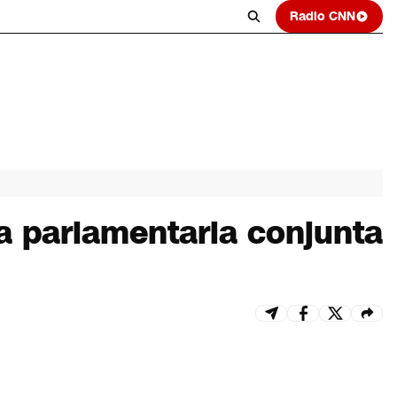
Radio CNN
a parlamentaria conjunta