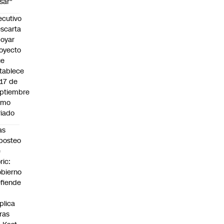
sar"
ecutivo
scarta
oyar
oyecto
ue
tablece
 17 de
ptiembre
omo
riado
as
posteo
e
ric:
bierno
fiende
plica
fras