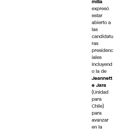
milla
expresó
estar
abierto a
las
candidatu
ras
presidenc
iales
incluyend
o la de
Jeannett
e Jara
(Unidad
para
Chile)
para
avanzar
en la