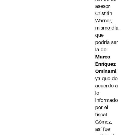
asesor
Cristián
Warner,
mismo día
que
podría ser
la de
Marco
Enríquez
Ominami
,
ya que de
acuerdo a
lo
informado
por el
fiscal
Gómez,
así fue