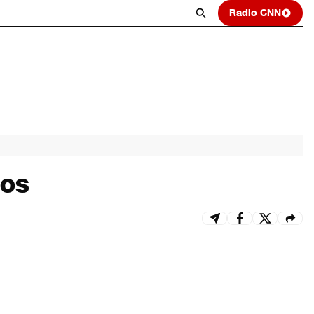
Radio CNN
ios