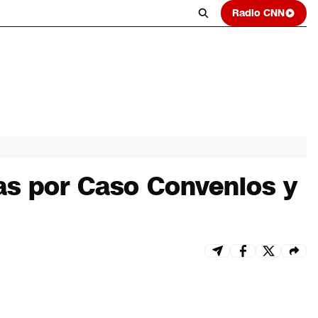
Radio CNN
as por Caso Convenios y