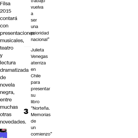
trabajo
Filsa
vuelva
2015
a
contará
ser
con
una
presentaciones
prioridad
nacional”
musicales,
teatro
Julieta
y
Venegas
lectura
aterriza
en
dramatizada
Chile
de
para
novela
presentar
negra,
su
entre
libro
muchas
“Norteña.
otras
Memorias
de
novedades.
un
comienzo”