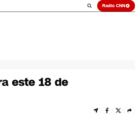
Radio CNN
ra este 18 de