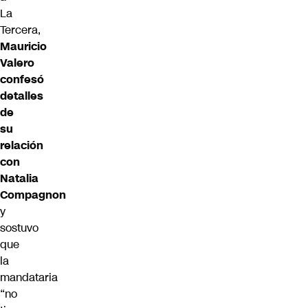
La
Tercera,
Mauricio
Valero
confesó
detalles
de
su
relación
con
Natalia
Compagnon
y
sostuvo
que
la
mandataria
“no