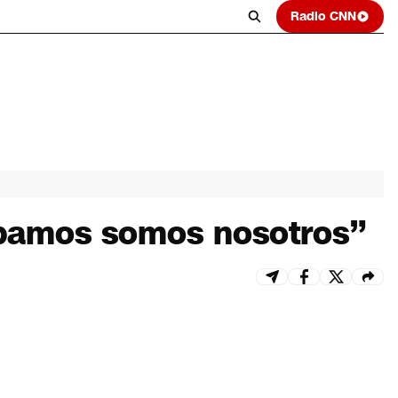
Radio CNN
cipamos somos nosotros”