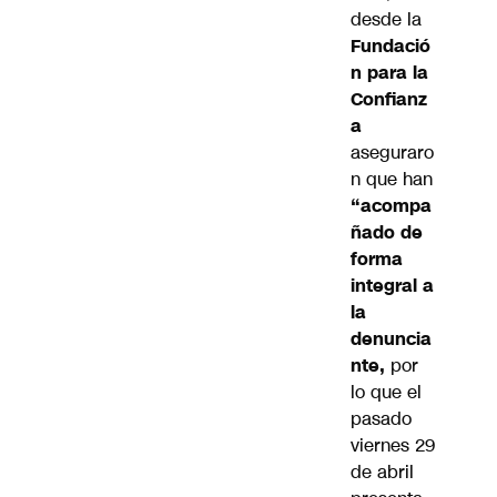
desde la
Fundació
n para la
Confianz
a
aseguraro
n que han
“acompa
ñado de
forma
integral a
la
denuncia
nte,
por
lo que el
pasado
viernes 29
de abril