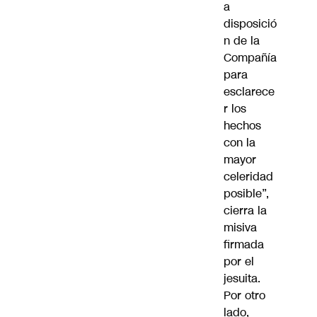
a
disposició
n de la
Compañía
para
esclarece
r los
hechos
con la
mayor
celeridad
posible”,
cierra la
misiva
firmada
por el
jesuita.
Por otro
lado,