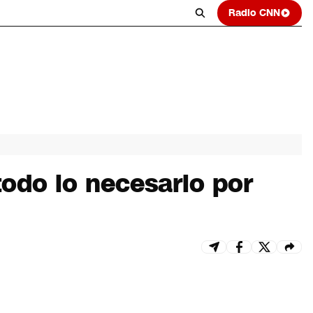
Radio CNN
todo lo necesario por