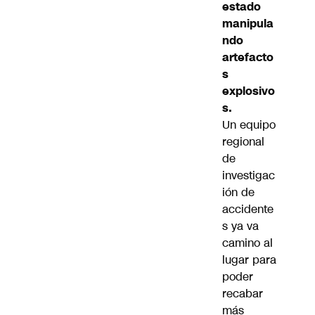
estado
manipula
ndo
artefacto
s
explosivo
s.
Un equipo
regional
de
investigac
ión de
accidente
s ya va
camino al
lugar para
poder
recabar
más