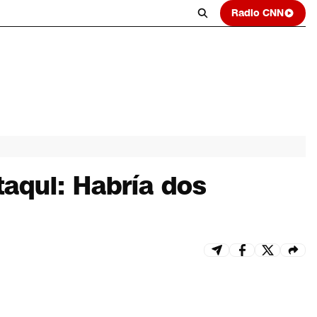
Radio CNN
taqui: Habría dos