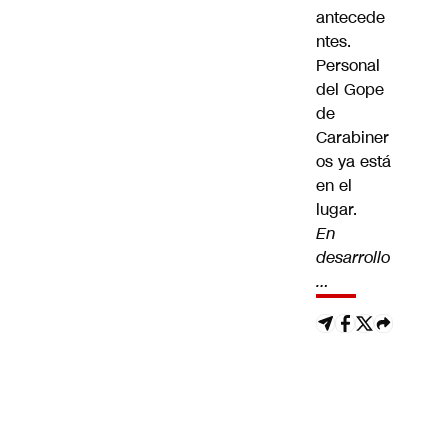
antecede
ntes.
Personal
del Gope
de
Carabiner
os ya está
en el
lugar.
En
desarrollo
…