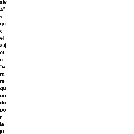
siv
a
”
y
qu
e
el
suj
et
o
“
e
ra
re
qu
eri
do
po
r
la
ju