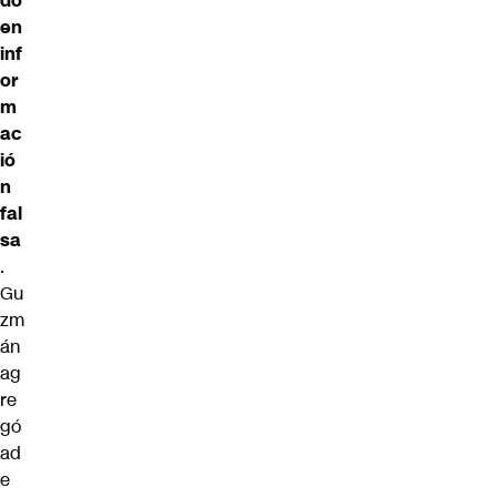
do
en
inf
or
m
ac
ió
n
fal
sa
.
Gu
zm
án
ag
re
gó
ad
e