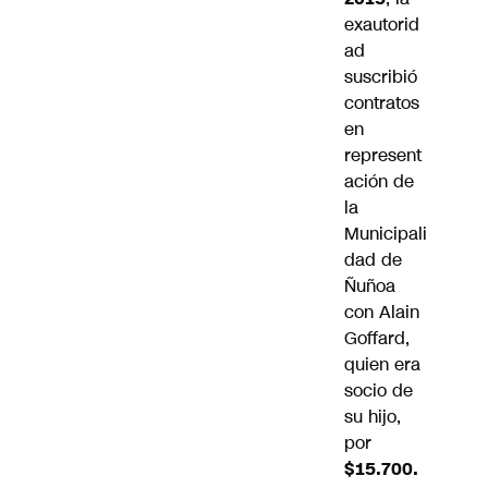
exautorid
ad
suscribió
contratos
en
represent
ación de
la
Municipali
dad de
Ñuñoa
con Alain
Goffard,
quien era
socio de
su hijo,
por
$15.700.