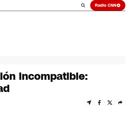
Radio CNN
ión incompatible:
ad