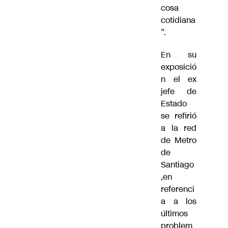
cosa
cotidiana
”.
En su
exposició
n el ex
jefe de
Estado
se refirió
a la red
de Metro
de
Santiago
,en
referenci
a a los
últimos
problem