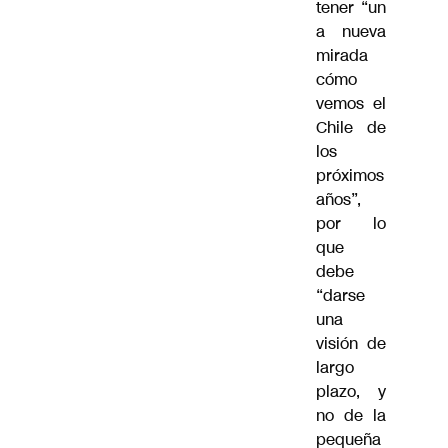
tener “un
a nueva
mirada
cómo
vemos el
Chile de
los
próximos
años”,
por lo
que
debe
“darse
una
visión de
largo
plazo, y
no de la
pequeña