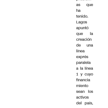
as que
ha
tenido.
Lagos
apuntó
que la
creación
de una
línea
exprés
paralela
a la línea
1 y cuyo
financia
miento
sean los
activos
del país,