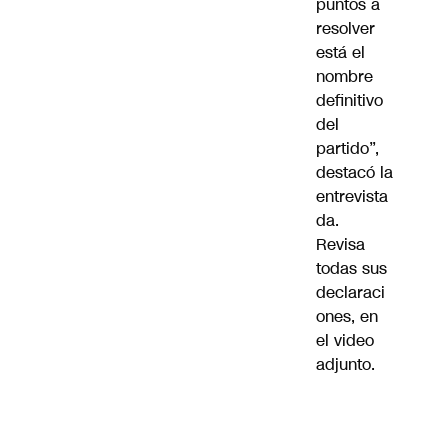
puntos a
resolver
está el
nombre
definitivo
del
partido”,
destacó la
entrevista
da.
Revisa
todas sus
declaraci
ones, en
el video
adjunto.