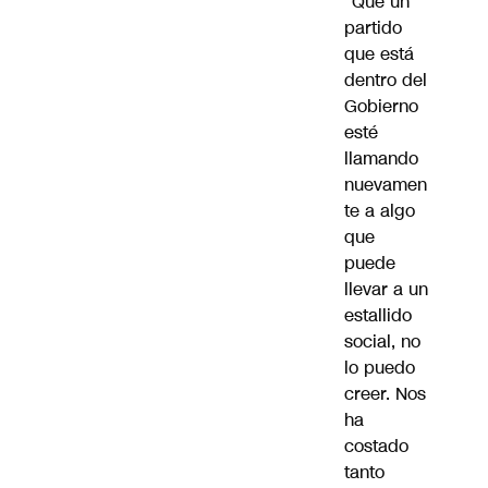
“Que un
partido
que está
dentro del
Gobierno
esté
llamando
nuevamen
te a algo
que
puede
llevar a un
estallido
social
, no
lo puedo
creer. Nos
ha
costado
tanto