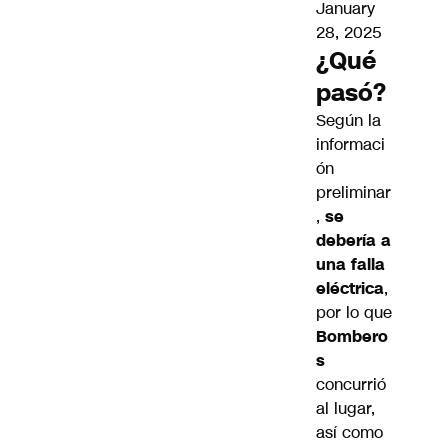
January
28, 2025
¿Qué
pasó?
Según la
informaci
ón
preliminar
,
se
debería a
una falla
eléctrica
,
por lo que
Bombero
s
concurrió
al lugar,
así como