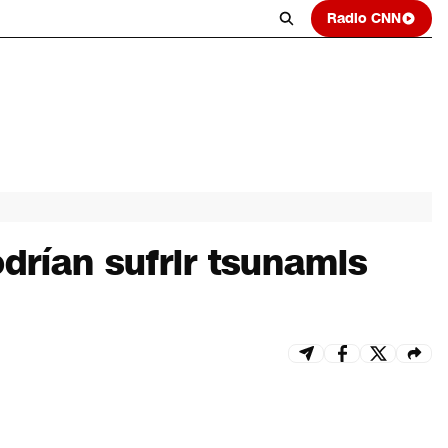
Radio CNN
odrían sufrir tsunamis