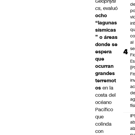
Geophysi
de
cs
, evaluó
po
ocho
vi
“lagunas
in
sísmicas
q
c
” o áreas
al
donde se
se
espera
Fi
que
Es
ocurran
(P
grandes
Fi
terremot
in
ac
os
en la
d
costa del
ag
océano
fí
Pacífico
IP
que
ab
colinda
al
con
su