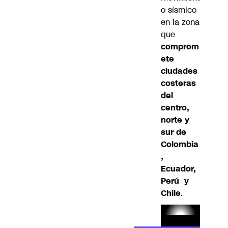
o sísmico
en la zona
que
comprom
ete
ciudades
costeras
del
centro,
norte y
sur de
Colombia
,
Ecuador,
Perú y
Chile
.
Lea el