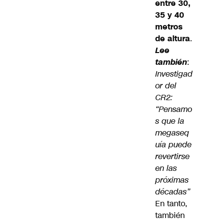
entre 30,
35 y 40
metros
de altura
.
Lee
también
:
Investigad
or del
CR2:
“Pensamo
s que la
megaseq
uía puede
revertirse
en las
próximas
décadas”
En tanto,
también