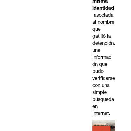
misma
identidad
asociada
al nombre
que
gatilló la
detención,
una
informaci
ón que
pudo
verificarse
con una
simple
búsqueda
en
internet.