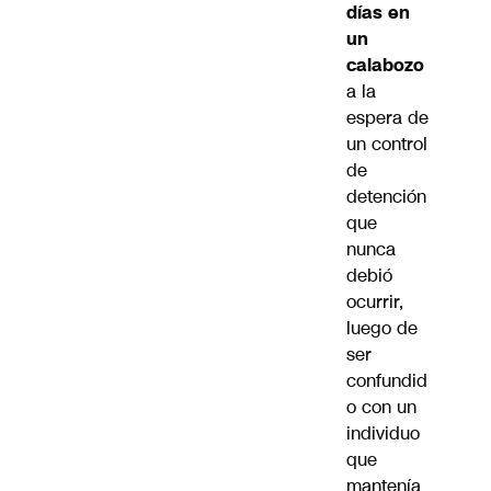
días en
un
calabozo
a la
espera de
un control
de
detención
que
nunca
debió
ocurrir,
luego de
ser
confundid
o con un
individuo
que
mantenía