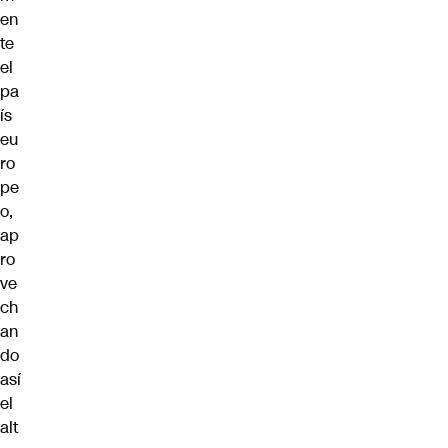
en
te
el
pa
ís
eu
ro
pe
o,
ap
ro
ve
ch
an
do
así
el
alt