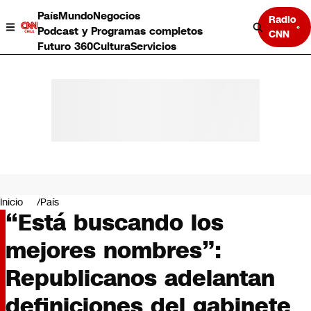
País
Mundo
Negocios
Radio
Podcast y Programas completos
CNN
Futuro 360
Cultura
Servicios
País
Mundo
Negocios
Inicio
País
“Está buscando los
Deportes
Programas completos
mejores nombres”:
Cultura
Servicios
Republicanos adelantan
Bits
CNN Data
definiciones del gabinete
CNN tiempo