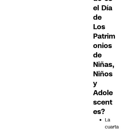
el Día
de
Los
Patrim
onios
de
Niñas,
Niños
y
Adole
scent
es?
La
cuarta