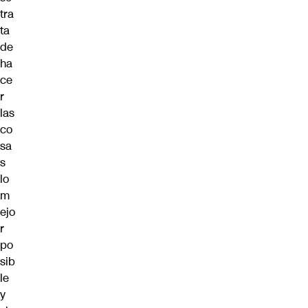
tra
ta
de
ha
ce
r
las
co
sa
s
lo
m
ejo
r
po
sib
le
y