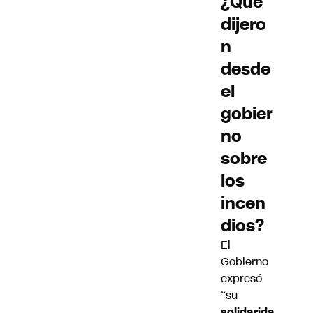
¿Qué
dijero
n
desde
el
gobier
no
sobre
los
incen
dios?
El
Gobierno
expresó
“su
solidarida