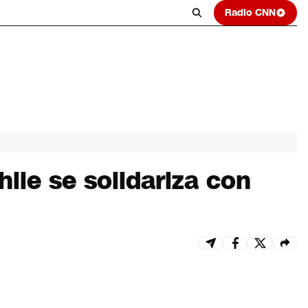
Radio CNN
ile se solidariza con