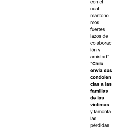
con el
cual
mantene
mos
fuertes
lazos de
colaborac
ión y
amistad”.
“
Chile
envía sus
condolen
cias a las
familias
de las
víctimas
y lamenta
las
pérdidas