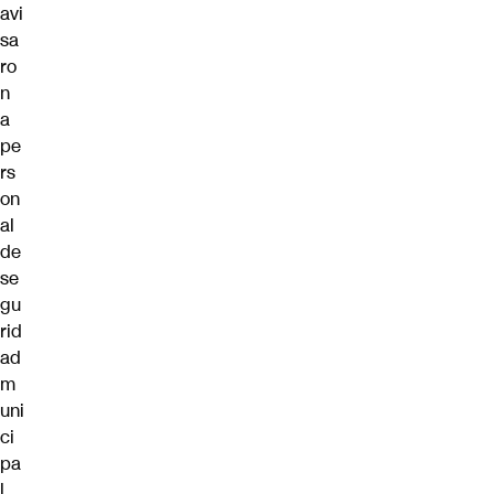
avi
sa
ro
n
a
pe
rs
on
al
de
se
gu
rid
ad
m
uni
ci
pa
l,