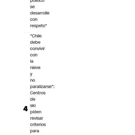
político
se
desarrolle
con
respeto"
"Chile
debe
convivir
con
la
nieve
y
no
paralizarse":
Centros
de
ski
piden
revisar
criterios
para