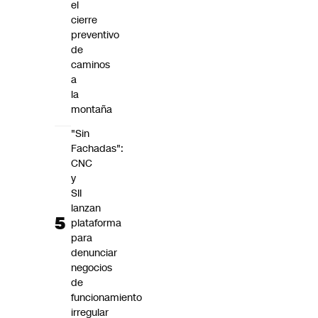
el
cierre
preventivo
de
caminos
a
la
montaña
"Sin
Fachadas":
CNC
y
SII
lanzan
plataforma
para
denunciar
negocios
de
funcionamiento
irregular