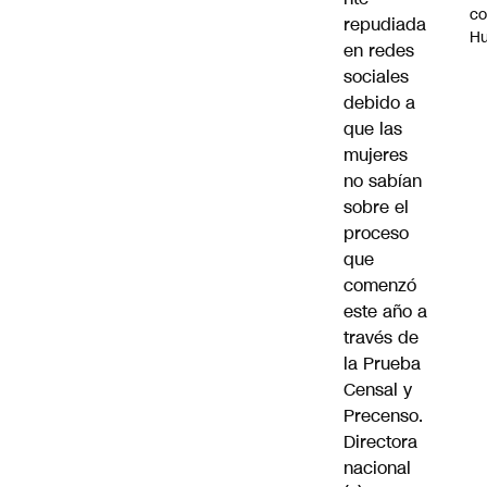
c
repudiada
H
en redes
sociales
debido a
que las
mujeres
no sabían
sobre el
proceso
que
comenzó
este año a
través de
la Prueba
Censal y
Precenso.
Directora
nacional