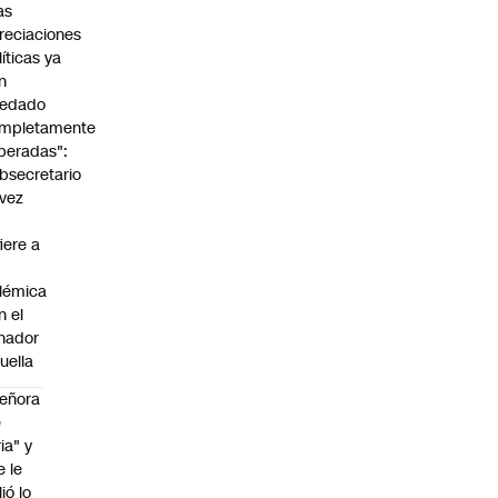
as
reciaciones
líticas ya
n
edado
mpletamente
peradas":
bsecretario
vez
fiere a
lémica
n el
nador
uella
eñora
e
ria" y
e le
lió lo