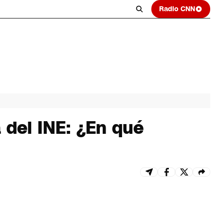
Radio CNN
 del INE: ¿En qué