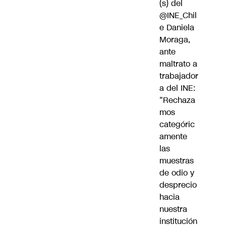
(s) del
@INE_Chil
e
Daniela
Moraga,
ante
maltrato a
trabajador
a del INE:
"Rechaza
mos
categóric
amente
las
muestras
de odio y
desprecio
hacia
nuestra
institución