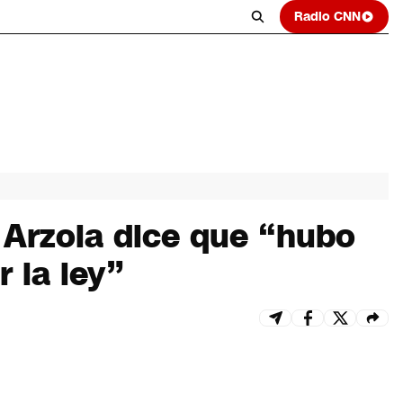
Radio CNN
Arzola dice que “hubo
 la ley”