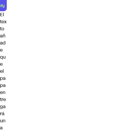
El
tex
to
añ
ad
e
qu
e
el
pa
pa
en
tre
ga
rá
un
a