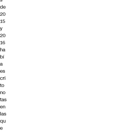
de
20
15
y
20
16
ha
bí
a
es
cri
to
no
tas
en
las
qu
e