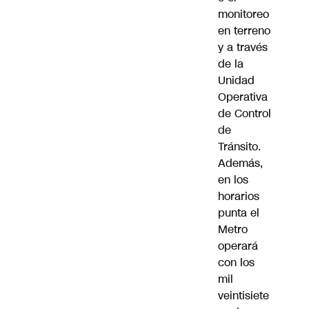
monitoreo
en terreno
y a través
de la
Unidad
Operativa
de Control
de
Tránsito.
Además,
en los
horarios
punta el
Metro
operará
con los
mil
veintisiete