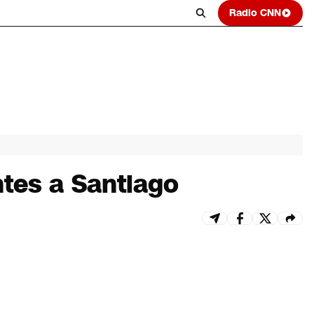
Radio CNN
ntes a Santiago