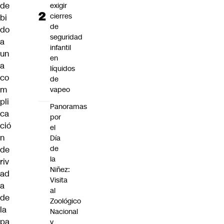
de
exigir
cierres
bi
de
do
seguridad
a
infantil
un
en
a
líquidos
co
de
m
vapeo
pli
Panoramas
ca
por
ció
el
n
Día
de
de
la
riv
Niñez:
ad
Visita
a
al
de
Zoológico
la
Nacional
pa
y