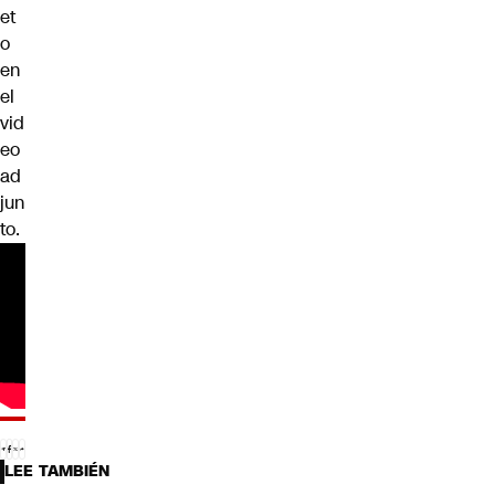
et
o
en
el
vid
eo
ad
jun
to.
LEE TAMBIÉN