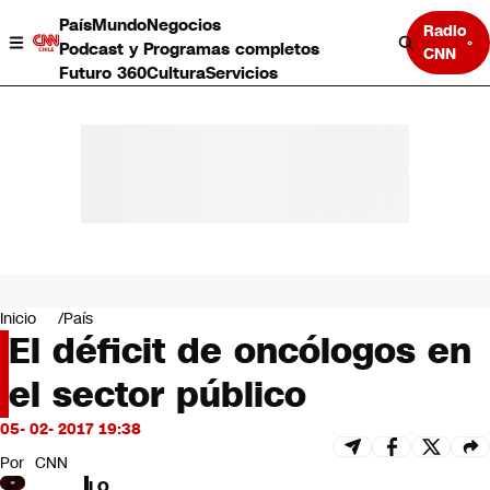
País
Mundo
Negocios
Radio
Podcast y Programas completos
CNN
Futuro 360
Cultura
Servicios
País
Mundo
Negocios
Inicio
País
El déficit de oncólogos en
Deportes
Programas completos
el sector público
Cultura
Servicios
05- 02- 2017 19:38
Bits
CNN Data
Por
CNN
CNN tiempo
LO