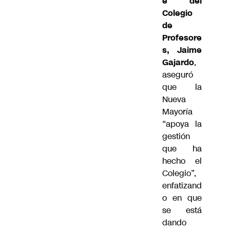
e del
Colegio
de
Profesore
s, Jaime
Gajardo
,
aseguró
que la
Nueva
Mayoría
“apoya la
gestión
que ha
hecho el
Colegio”,
enfatizand
o en que
se está
dando