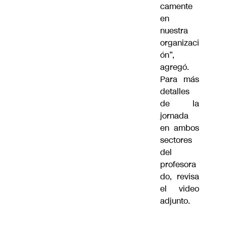
camente
en
nuestra
organizaci
ón”,
agregó.
Para más
detalles
de la
jornada
en ambos
sectores
del
profesora
do, revisa
el video
adjunto.