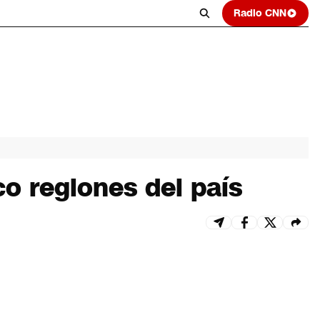
Radio CNN
co regiones del país