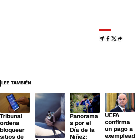
LEE TAMBIÉN
UEFA
Tribunal
Panorama
confirma
ordena
s por el
un pago a
bloquear
Día de la
exemplead
sitios de
Niñez: