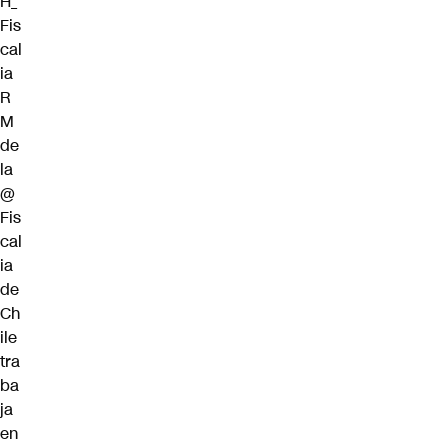
H_
Fis
cal
ia
R
M
de
la
@
Fis
cal
ia
de
Ch
ile
tra
ba
ja
en