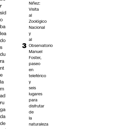
Niñez:
r
Visita
sid
al
o
Zoológico
ba
Nacional
lea
y
al
do
Observatorio
s
Manuel
du
Foster,
ra
paseo
nt
en
e
teleférico
la
y
seis
m
lugares
ad
para
ru
disfrutar
ga
de
da
la
de
naturaleza