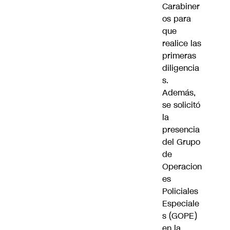
Carabiner
os para
que
realice las
primeras
diligencia
s.
Además,
se solicitó
la
presencia
del Grupo
de
Operacion
es
Policiales
Especiale
s (GOPE)
en la