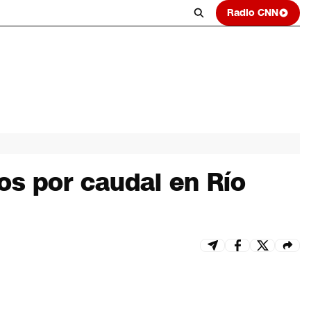
Radio CNN
os por caudal en Río