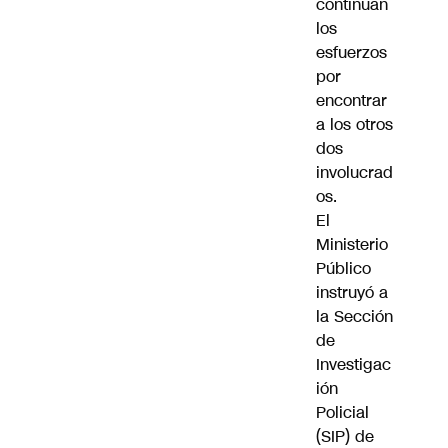
continúan
los
esfuerzos
por
encontrar
a los otros
dos
involucrad
os.
El
Ministerio
Público
instruyó a
la Sección
de
Investigac
ión
Policial
(SIP) de