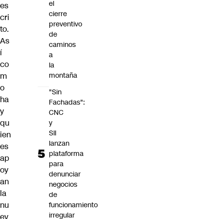
el
es
cierre
cri
preventivo
to.
de
As
caminos
í
a
co
la
m
montaña
o
"Sin
ha
Fachadas":
y
CNC
qu
y
SII
ien
lanzan
es
plataforma
ap
para
oy
denunciar
an
negocios
la
de
nu
funcionamiento
irregular
ev