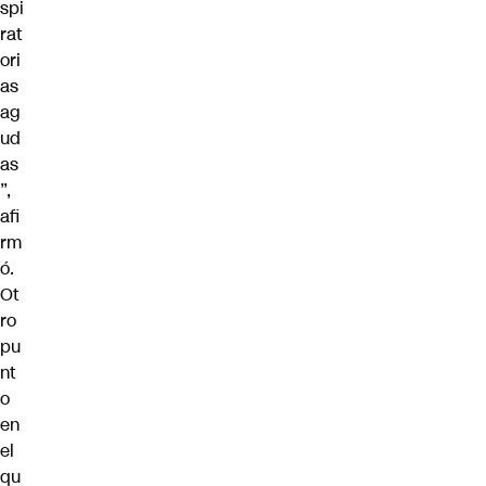
spi
rat
ori
as
ag
ud
as
”,
afi
rm
ó.
Ot
ro
pu
nt
o
en
el
qu