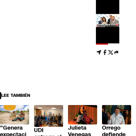
LEE TAMBIÉN
“Genera
Julieta
Orrego
UDI
expectaci
Venegas
defiende