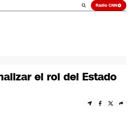
Radio CNN
alizar el rol del Estado