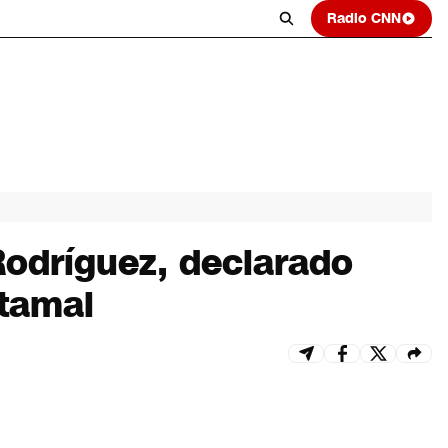
Radio CNN
Rodríguez, declarado
etamal