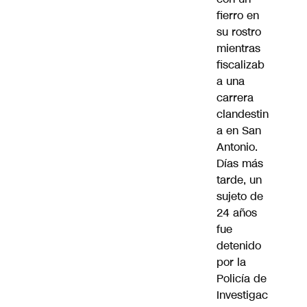
fierro en
su rostro
mientras
fiscalizab
a una
carrera
clandestin
a en San
Antonio.
Días más
tarde, un
sujeto de
24 años
fue
detenido
por la
Policía de
Investigac