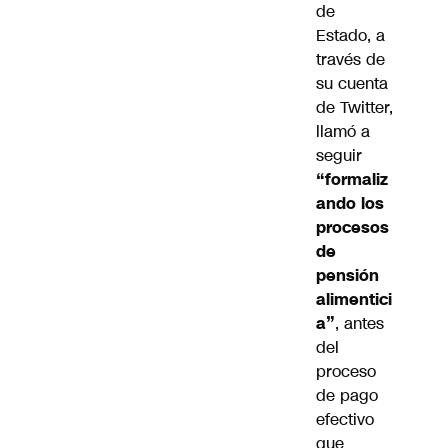
de
Estado, a
través de
su cuenta
de Twitter,
llamó a
seguir
“formaliz
ando los
procesos
de
pensión
alimentici
a”
, antes
del
proceso
de pago
efectivo
que