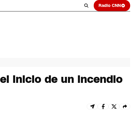
Radio CNN
l inicio de un incendio