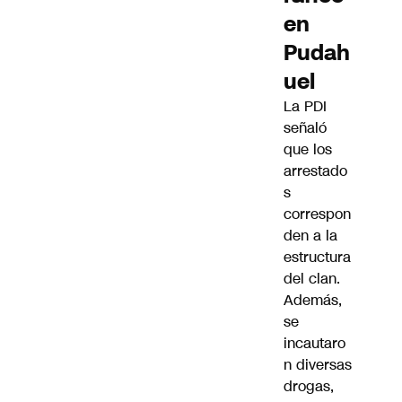
en
Pudah
uel
La PDI
señaló
que los
arrestado
s
correspon
den a la
estructura
del clan.
Además,
se
incautaro
n diversas
drogas,