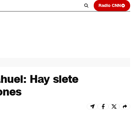
Radio CNN
huel: Hay siete
ones