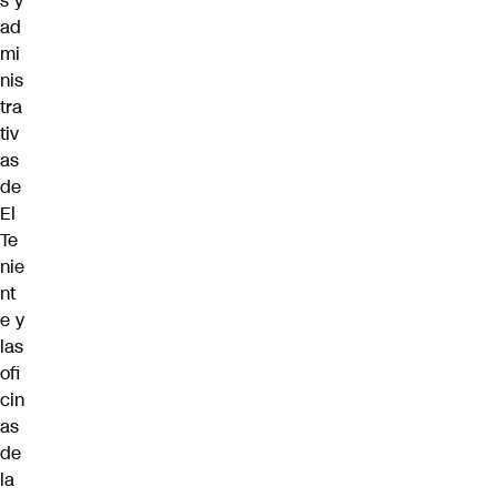
s y
ad
mi
nis
tra
tiv
as
de
El
Te
nie
nt
e y
las
ofi
cin
as
de
la