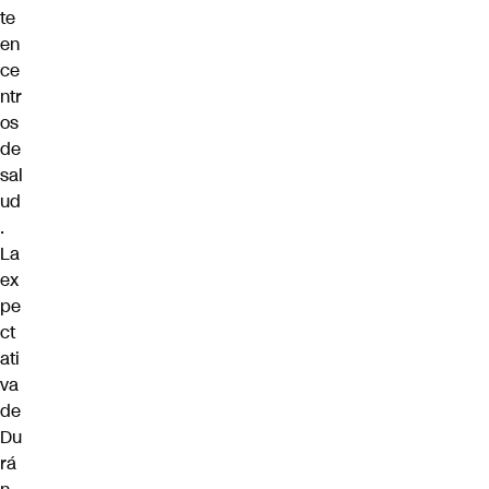
te
en
ce
ntr
os
de
sal
ud
.
La
ex
pe
ct
ati
va
de
Du
rá