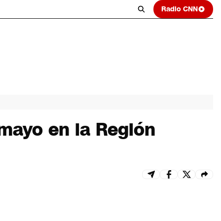
Radio CNN
 mayo en la Región